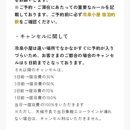
※ご予約・ご滞在にあたっての重要なルールを記
載しております。ご予約前に必ず
冷泉小屋 宿泊約
款
をご確認ください。
・キャンセルに関して
冷泉小屋は遠い場所でなかなかすぐに予約が入り
づらいため、お客さまのご都合の場合のキャンセ
ルは５日前までとなっております。
それ以降のキャンセルは、
5日前→宿泊費の30%
3日前→宿泊費の50%
2日前→宿泊費の70%
1日前→宿泊費の100%
当日→宿泊費の100%をいただきます
※ただし、天候不良で当日乗鞍エコーラインが通れ
ない場合は、キャンセル料はいただきません。