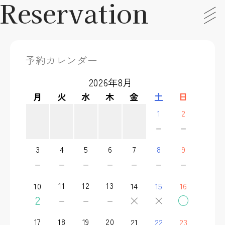
Reservation
予約カレンダー
2026年8月
月
火
水
木
金
土
日
1
2
－
－
3
4
5
6
7
8
9
－
－
－
－
－
－
－
11
12
13
10
14
15
16
－
－
－
2
×
×
○
17
18
19
20
21
22
23