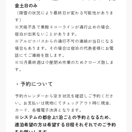
金土日のみ
（降雪の状況により最終日が変わる可能性がありま
す）
※天候不良で乗鞍エコーラインが通行止めの場合、
宿泊が出来ないことがあります。
※アルピコバスからの通行不可の連絡が当日になる
場合もあります。その場合は宿泊の代表者様にお電
話にてご連絡を致します。
※10月最終週は小屋閉め作業のためクローズ致しま
す。
・予約について
予約カレンダーから空き状況を確認しご予約くださ
い。お支払いは現地にてチェックアウト時に現金、
カード、各種電子決済となります。
※システムの都合上1泊ごとの予約となるため、
連泊希望の方は希望する日程それぞれでのご予約
をお願いします。